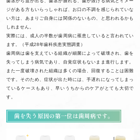
歯茎から血が出る、歯茎が腫れる、歯が抜ける病気とイメー
ジがある方もいらっしゃれば、お口の不調を感じられていな
い方は、あまりご自身には関係のないもの、と思われるかも
しれません。
実際には、成人の半数が歯周病に罹患していると言われてい
ます。（平成28年歯科疾患実態調査）
歯周病は歯を支えている組織が細菌によって破壊され、歯を
失ってしまう病気であり、自覚症状もないまま進行します。
また一度破壊された組織は多くの場合、回復することは困難
です。そのため、症状が出た時には、手遅れになってしまっ
ているケースもあり、早いうちからのケアがとても大切で
す。
歯を失う原因の第一位は歯周病です。