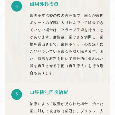
歯周外科治療
4
歯周基本治療の後の再評価で、歯石が歯周
ポケットの深部に入り込んでいて除去でき
ていない場合は、フラップ手術を行うこと
があります。麻酔後、歯ぐきを切開し、歯
根を露出させて、歯周ポケットの奥深くに
こびりついている歯石を取り除きます。ま
た、特殊な材料を用いて部分的に失われた
骨を再生させる手術（再生療法）を行う場
合もあります。
口腔機能回復治療
5
治療によって改善が見られた場合、治った
歯に対して被せ物（歯冠）、ブリッジ、入