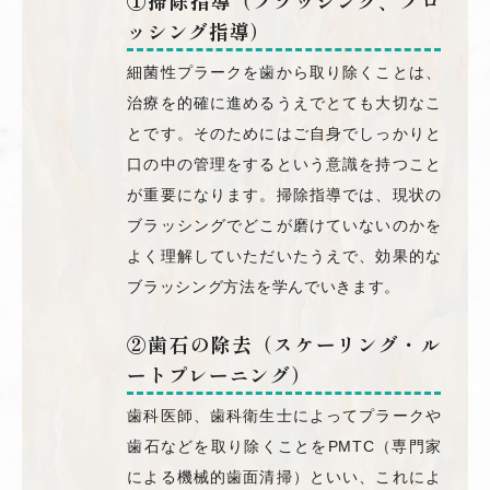
①掃除指導（ブラッシング、フロ
ッシング指導）
細菌性プラークを歯から取り除くことは、
治療を的確に進めるうえでとても大切なこ
とです。そのためにはご自身でしっかりと
口の中の管理をするという意識を持つこと
が重要になります。掃除指導では、現状の
ブラッシングでどこが磨けていないのかを
よく理解していただいたうえで、効果的な
ブラッシング方法を学んでいきます。
②歯石の除去（スケーリング・ル
ートプレーニング）
歯科医師、歯科衛生士によってプラークや
歯石などを取り除くことをPMTC（専門家
による機械的歯面清掃）といい、これによ