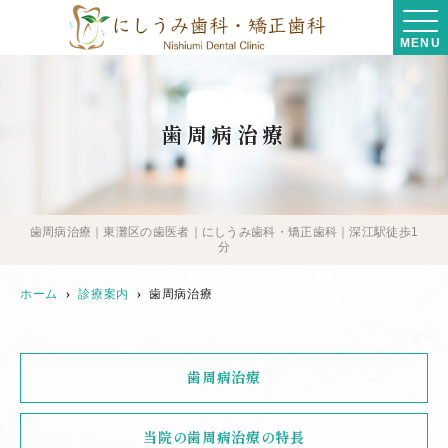
MENU
歯周病治療
歯周病治療｜東灘区の歯医者｜にしうみ歯科・矯正歯科｜深江駅徒歩1
分
ホーム
診療案内
歯周病治療
歯周病治療
当院の歯周病治療の特長