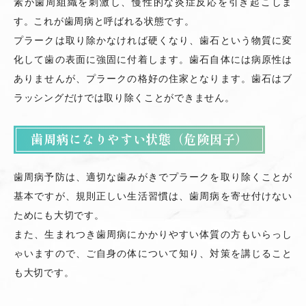
素が歯周組織を刺激し、慢性的な炎症反応を引き起こしま
す。これが歯周病と呼ばれる状態です。
プラークは取り除かなければ硬くなり、歯石という物質に変
化して歯の表面に強固に付着します。歯石自体には病原性は
ありませんが、プラークの格好の住家となります。歯石はブ
ラッシングだけでは取り除くことができません。
歯周病になりやすい状態（危険因子）
歯周病予防は、適切な歯みがきでプラークを取り除くことが
基本ですが、規則正しい生活習慣は、歯周病を寄せ付けない
ためにも大切です。
また、生まれつき歯周病にかかりやすい体質の方もいらっし
ゃいますので、ご自身の体について知り、対策を講じること
も大切です。