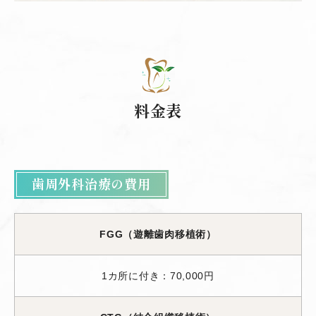
料金表
歯周外科治療の費用
FGG（遊離歯肉移植術）
1カ所に付き：70,000円