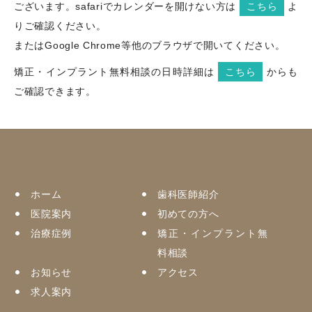
ございます。safariでカレンダーを開けない方は
こちら
よ
りご確認ください。
またはGoogle Chrome等他のブラウザで開いてください。
矯正・インプラント無料相談の日時詳細は
こちら
からも
ご確認できます。
ホーム
歯科医師紹介
医院案内
初めての方へ
治療症例
矯正・インプラント無
料相談
お知らせ
アクセス
求人案内