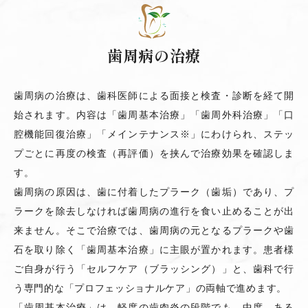
歯周病の治療
歯周病の治療は、歯科医師による面接と検査・診断を経て開
始されます。内容は「歯周基本治療」「歯周外科治療」「口
腔機能回復治療」「メインテナンス※」にわけられ、ステッ
プごとに再度の検査（再評価）を挟んで治療効果を確認しま
す。
歯周病の原因は、歯に付着したプラーク（歯垢）であり、プ
ラークを除去しなければ歯周病の進行を食い止めることが出
来ません。そこで治療では、歯周病の元となるプラークや歯
石を取り除く「歯周基本治療」に主眼が置かれます。患者様
ご自身が行う「セルフケア（ブラッシング）」と、歯科で行
う専門的な「プロフェッショナルケア」の両軸で進めます。
「歯周基本治療」は、軽度の歯肉炎の段階でも、中度、ある