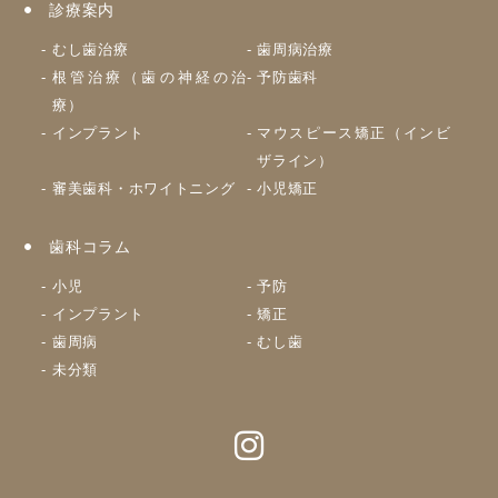
診療案内
むし歯治療
歯周病治療
根管治療（歯の神経の治
予防歯科
療）
インプラント
マウスピース矯正（インビ
ザライン）
審美歯科・ホワイトニング
小児矯正
歯科コラム
小児
予防
インプラント
矯正
歯周病
むし歯
未分類