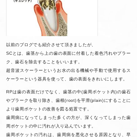
以前のブログでも紹介させて頂きましたが、
SCとは、歯茎から上の歯の表面に付着した着色汚れやプラー
ク、歯石を除去することをいいます。
超音波スケーラーというお水の出る機械や手動で使用するス
ケーラーという器具を使って、歯の表面をきれいにします。
RPは歯の表面だけでなく、歯茎の中(歯周ポケット内)の歯石
やプラークを取り除き、歯根(root)を平滑(plain)にすることに
より歯周ポケットの改善を図る処置です。
歯周病になってしまった多くの方が、深くなってしまった歯
周ポケットの中に汚れが入り込んでいます。
歯周ポケットの汚れは、歯周病を悪化させる原因となり、早