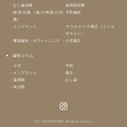
むし歯治療
歯周病治療
根管治療（歯の神経の治
予防歯科
療）
インプラント
マウスピース矯正（インビ
ザライン）
審美歯科・ホワイトニング
小児矯正
歯科コラム
小児
予防
インプラント
矯正
歯周病
むし歯
未分類
(C) NISHIUMI Dental Clinic