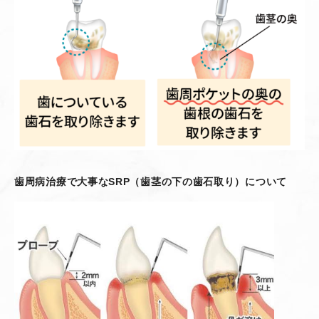
歯周病治療で大事な
SRP
（歯茎の下の歯石取り）について