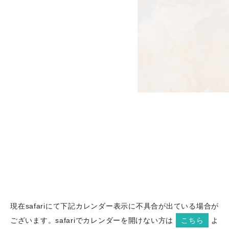
現在safariにて下記カレンダー表示に不具合が出ている場合が
ございます。safariでカレンダーを開けない方は
こちら
よ