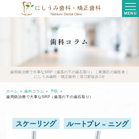
MENU
歯科コラム
歯周病治療で大事なSRP（歯茎の下の歯石取り）｜東灘区の歯医者｜
にしうみ歯科・矯正歯科｜深江駅徒歩1分
ホーム
歯科コラム
予防
歯周病治療で大事なSRP（歯茎の下の歯石取り）