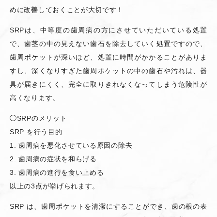
めに改善しておくことが大切です！
SRPは、中等度の歯周病の方にさせていただいている処置
で、歯茎の中の見えない歯石を除去していく処置ですので、
歯周ポケットが深いほど、処置に時間がかかることがありま
すし、深くなりすぎた歯周ポケットの中の歯石や汚れは、器
具が届きにくく、完全に取りきれなくなってしまう危険性が
高くなります。
◯SRPのメリット
SRP を行う目的
1. 歯周病を悪化させている原因の除去
2. 歯周病の症状を和らげる
3. 歯周病の進行を食い止める
以上の3点が挙げられます。
SRP は、歯周ポケットを清潔にすることができ、歯の根の表