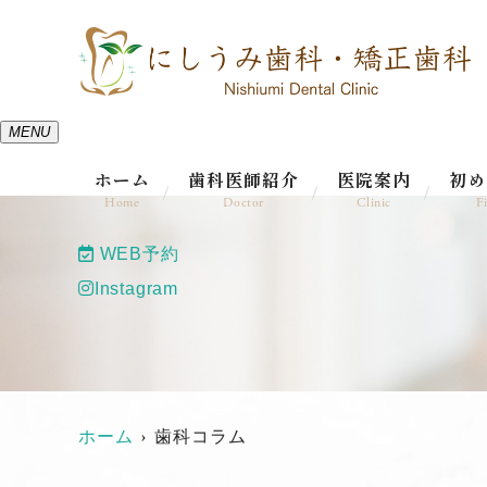
MENU
ホーム
歯科医師紹介
医院案内
初め
Home
Doctor
Clinic
Fi
WEB予約
Instagram
ホーム
歯科コラム