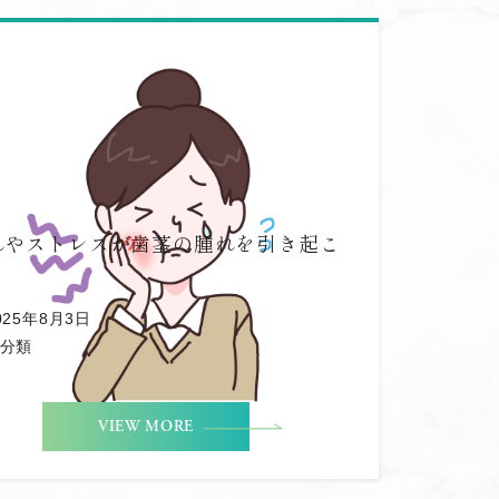
れやストレスが歯茎の腫れを引き起こ
？
025年8月3日
分類
VIEW MORE