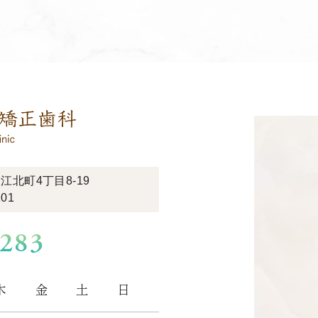
北町4丁目8-19
01
8283
木
金
土
日