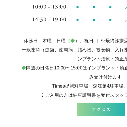
10:00 - 13:00
●
●
●
14:30 - 19:00
●
●
●
休診日：木曜、日曜（
◆
）、祝日
｜
※最終診療受
一般歯科（虫歯、歯周病、詰め物、被せ物、入れ
ンプラント治療・矯正
◆
隔週の日曜日10:00〜15:00はインプラント
み受け付けます
Times提携駐車場、深江第4駐車場
※ご入用の方は駐車証明書を受付スタッ
アクセス