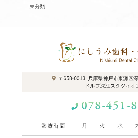
未分類
〒658-0013
兵庫県神戸市東灘区深江
ドルフ深江スタツィオ1
078-451-
診療時間
月
火
水