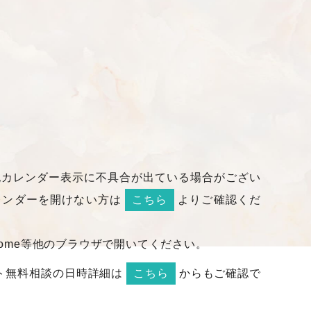
て下記カレンダー表示に不具合が出ている場合がござい
でカレンダーを開けない方は
こちら
よりご確認くだ
Chrome等他のブラウザで開いてください。
ト無料相談の日時詳細は
こちら
からもご確認で