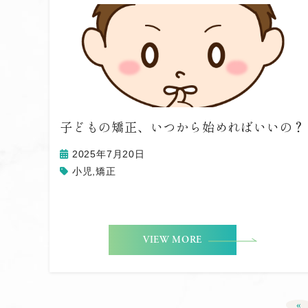
子どもの矯正、いつから始めればいいの？
2025年7月20日
小児
,
矯正
VIEW MORE
«