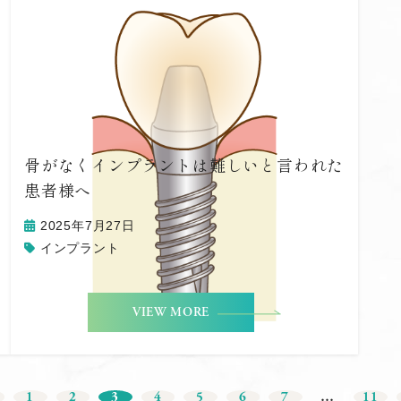
骨がなくインプラントは難しいと言われた
患者様へ
2025年7月27日
インプラント
VIEW MORE
1
2
3
4
5
6
7
…
11