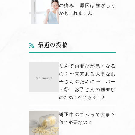
の痛み、原因は歯ぎしり
かもしれません。
最近の投稿
なんで歯並びが悪くなる
の？〜未来ある大事なお
子さんのために〜 パー
ト③ お子さんの歯並び
のために今できること
矯正中のゴムって大事？
何で必要なの？