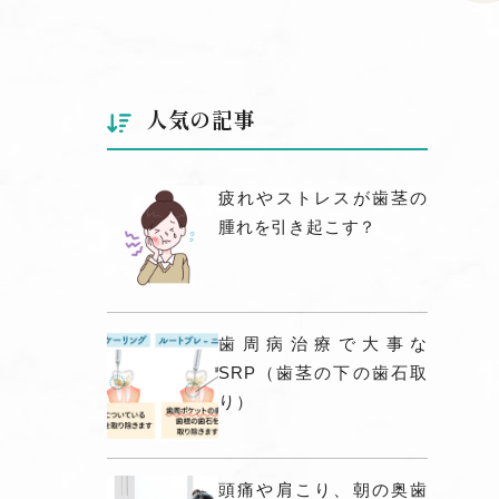
人気の記事
疲れやストレスが歯茎の
腫れを引き起こす？
歯周病治療で大事な
SRP（歯茎の下の歯石取
り）
頭痛や肩こり、朝の奥歯