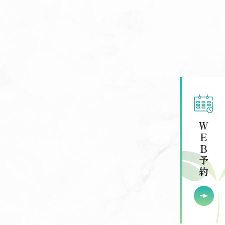
ＷＥＢ予約