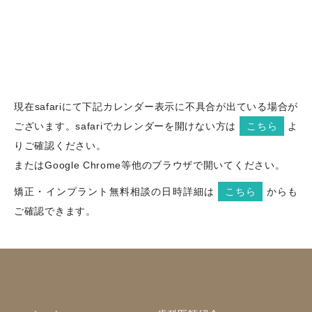
現在safariにて下記カレンダー表示に不具合が出ている場合が
ございます。safariでカレンダーを開けない方は
こちら
よ
りご確認ください。
またはGoogle Chrome等他のブラウザで開いてください。
矯正・インプラント無料相談の日時詳細は
こちら
からも
ご確認できます。