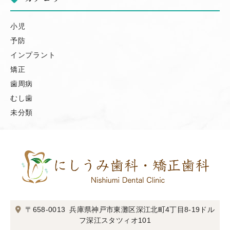
小児
予防
インプラント
矯正
歯周病
むし歯
未分類
〒658-0013
兵庫県神戸市東灘区深江北町4丁目8-19
ドル
フ深江スタツィオ101