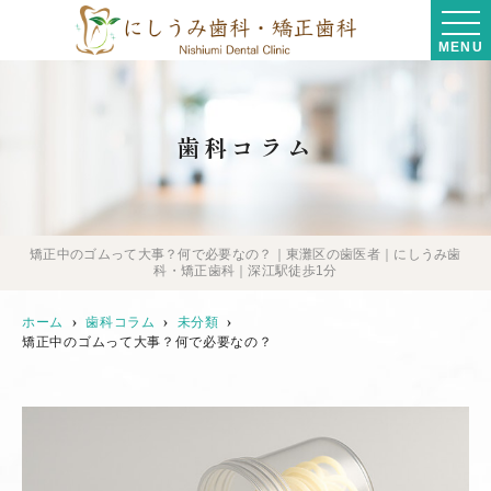
MENU
歯科コラム
矯正中のゴムって大事？何で必要なの？｜東灘区の歯医者｜にしうみ歯
科・矯正歯科｜深江駅徒歩1分
ホーム
歯科コラム
未分類
矯正中のゴムって大事？何で必要なの？