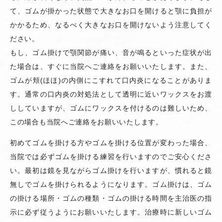
て、ゴムが掛かった状態で大きなお口を開けると顎に負担が
かかるため、なるべく大きなお口を開けないよう注意してく
ださい。
もし、ゴム掛けで顎関節が痛い、音が鳴るといった症状が出
た場合は、すぐに当院へご連絡をお願いいたします。また、
ゴムが頬
(
ほほ
)
の内側にこすれて口内炎になることがありま
す。通常の口内炎の対処法として透明に近いワックスをお渡
ししていますが、ゴムにワックスを付けるのは難しいため、
この場合も当院へご連絡をお願いいたします。
初めてゴムを掛ける方やゴムを掛ける位置が変わった場合、
当院では必ずゴムを掛ける練習を行いますのでご安心くださ
い。最初は鏡を見ながらゴム掛けを行いますが、慣れると鏡
無しでゴムを掛けられるようになります。ゴム掛けは、ゴム
の掛ける場所・ゴムの種類・ゴムの掛ける時間を主治医の指
示に必ず従うようにお願いいたします。治療時に新しいゴム