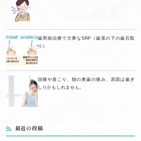
歯周病治療で大事なSRP（歯茎の下の歯石取
り）
頭痛や肩こり、朝の奥歯の痛み、原因は歯ぎ
しりかもしれません。
最近の投稿