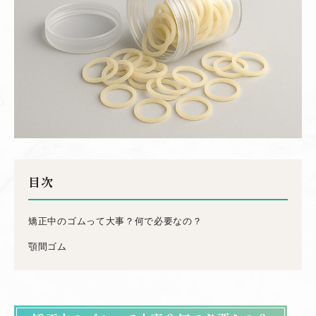
目次
矯正中のゴムって大事？何で必要なの？
顎間ゴム