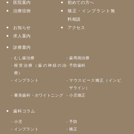
医院案内
初めての方へ
治療症例
矯正・インプラント無
料相談
お知らせ
アクセス
求人案内
診療案内
むし歯治療
歯周病治療
根管治療（歯の神経の治
予防歯科
療）
インプラント
マウスピース矯正（インビ
ザライン）
審美歯科・ホワイトニング
小児矯正
歯科コラム
小児
予防
インプラント
矯正