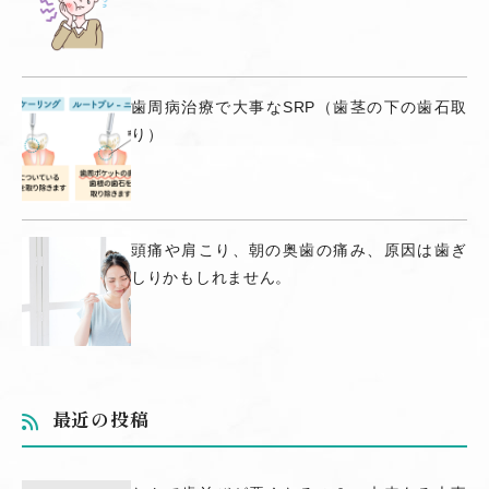
歯周病治療で大事なSRP（歯茎の下の歯石取
り）
頭痛や肩こり、朝の奥歯の痛み、原因は歯ぎ
しりかもしれません。
最近の投稿