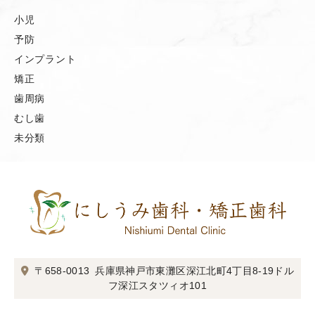
小児
予防
インプラント
矯正
歯周病
むし歯
未分類
〒658-0013
兵庫県神戸市東灘区深江北町4丁目8-19
ドル
フ深江スタツィオ101