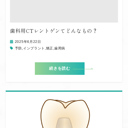
歯科用CTレントゲンてどんなもの？
2025年6月22日
予防
,
インプラント
,
矯正
,
歯周病
続きを読む