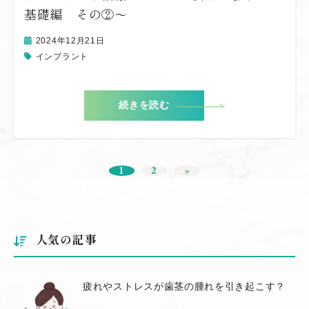
基礎編 その②〜
2024年12月21日
インプラント
続きを読む
1
2
»
人気の記事
疲れやストレスが歯茎の腫れを引き起こす？