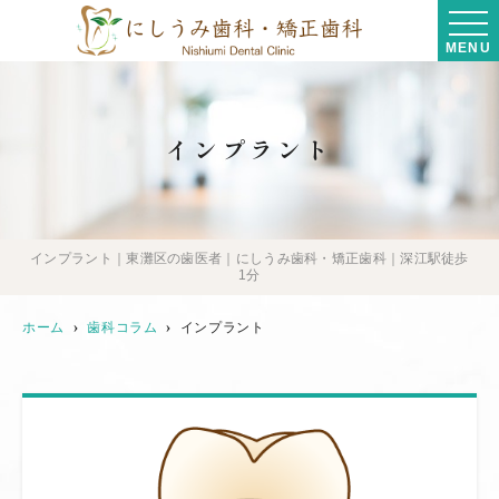
MENU
インプラント
インプラント｜東灘区の歯医者｜にしうみ歯科・矯正歯科｜深江駅徒歩
1分
ホーム
歯科コラム
インプラント