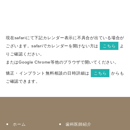
現在safariにて下記カレンダー表示に不具合が出ている場合が
ございます。safariでカレンダーを開けない方は
こちら
よ
りご確認ください。
またはGoogle Chrome等他のブラウザで開いてください。
矯正・インプラント無料相談の日時詳細は
こちら
からも
ご確認できます。
ホーム
歯科医師紹介